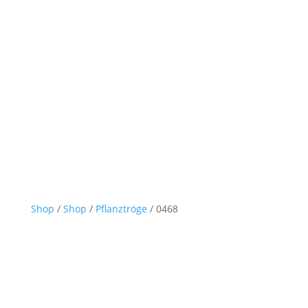
Shop
/
Shop
/
Pflanztröge
/ 0468