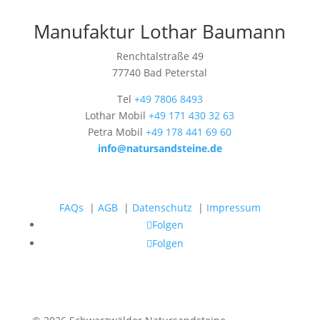
Manufaktur Lothar Baumann
Renchtalstraße 49
77740 Bad Peterstal
Tel
+49 7806 8493
Lothar Mobil
+49 171 430 32 63
Petra Mobil
+49 178 441 69 60
info@natursandsteine.de
FAQs
|
AGB
|
Datenschutz
|
Impressum
Folgen
Folgen