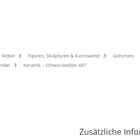
Möbel
Figuren, Skulpturen & Kunstwerke
Gutschein
rtikel
Keramik – Schwarzwälder ART
Zusätzliche Inf