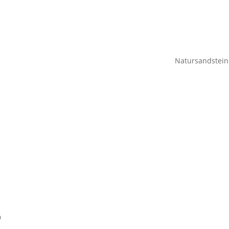
Natursandstein
9