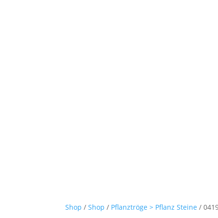
Shop
/
Shop
/
Pflanztröge > Pflanz Steine
/ 041