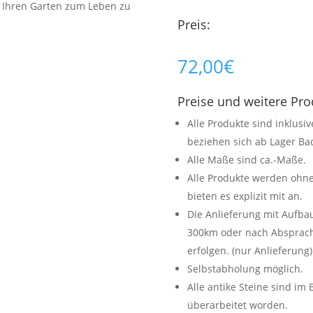
 Ihren Garten zum Leben zu
Preis:
72,00
€
Preise und weitere Pr
Alle Produkte sind inklusi
beziehen sich ab Lager Bad
Alle Maße sind ca.-Maße.
Alle Produkte werden ohne
bieten es explizit mit an.
Die Anlieferung mit Aufb
300km oder nach Absprache
erfolgen. (nur Anlieferung)
Selbstabholung möglich.
Alle antike Steine sind im
überarbeitet worden.