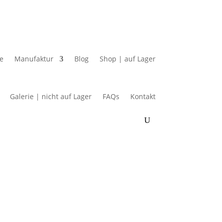
e
Manufaktur
Blog
Shop | auf Lager
Galerie | nicht auf Lager
FAQs
Kontakt