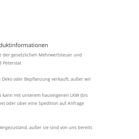
oduktinformationen
ve der gesetzlichen Mehrwertsteuer und
 Peterstal.
 Deko oder Bepflanzung verkauft, außer wir
au kann mit unserem hauseigenen LKW (bis
) oder über eine Spedition auf Anfrage
 Bergezustand, außer sie sind von uns bereits