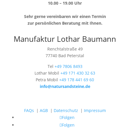
10.00 – 19.00 Uhr
Sehr gerne vereinbaren wir einen Termin
zur persönlichen Beratung mit Ihnen.
Manufaktur Lothar Baumann
Renchtalstraße 49
77740 Bad Peterstal
Tel
+49 7806 8493
Lothar Mobil
+49 171 430 32 63
Petra Mobil
+49 178 441 69 60
info@natursandsteine.de
FAQs
|
AGB
|
Datenschutz
|
Impressum
Folgen
Folgen