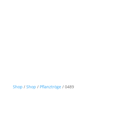
Shop
/
Shop
/
Pflanztröge
/ 0489