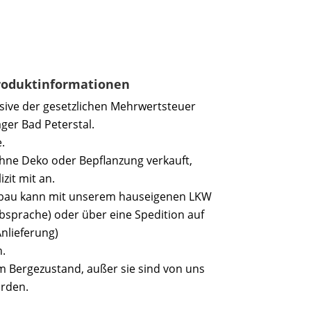
Produktinformationen
usive der gesetzlichen Mehrwertsteuer
ger Bad Peterstal.
.
hne Deko oder Bepflanzung verkauft,
izit mit an.
ufbau kann mit unserem hauseigenen LKW
bsprache) oder über eine Spedition auf
Anlieferung)
.
 im Bergezustand, außer sie sind von uns
orden.