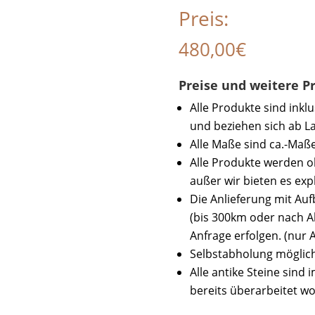
Preis:
480,00
€
Preise und weitere 
Alle Produkte sind inkl
und beziehen sich ab La
Alle Maße sind ca.-Maße
Alle Produkte werden o
außer wir bieten es expl
Die Anlieferung mit A
(bis 300km oder nach A
Anfrage erfolgen. (nur 
Selbstabholung möglich
Alle antike Steine sind
bereits überarbeitet w