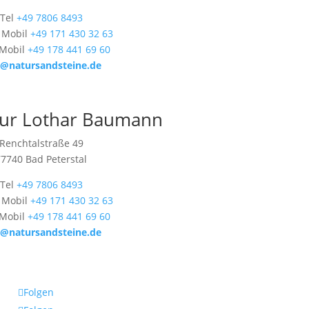
Tel
+49 7806 8493
 Mobil
+49 171 430 32 63
 Mobil
+49 178 441 69 60
o@natursandsteine.de
ur Lothar Baumann
Renchtalstraße 49
77740 Bad Peterstal
Tel
+49 7806 8493
 Mobil
+49 171 430 32 63
 Mobil
+49 178 441 69 60
o@natursandsteine.de
Folgen