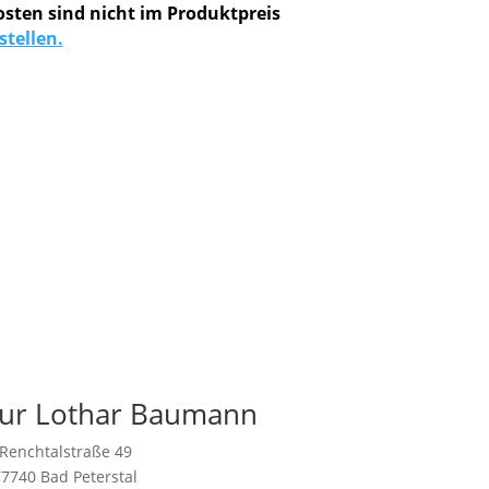
osten sind nicht im Produktpreis
stellen.
ur Lothar Baumann
Renchtalstraße 49
77740 Bad Peterstal