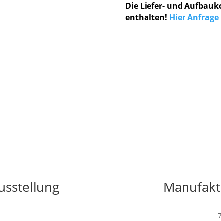
Die Liefer- und Aufbauk
enthalten!
Hier Anfrage 
usstellung
Manufakt