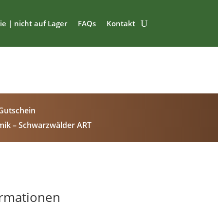
ie | nicht auf Lager
FAQs
Kontakt
Gutschein
mik – Schwarzwälder ART
ormationen