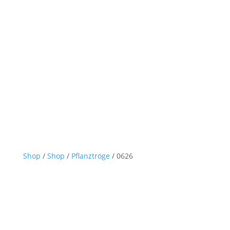
Shop
/
Shop
/
Pflanztröge
/ 0626