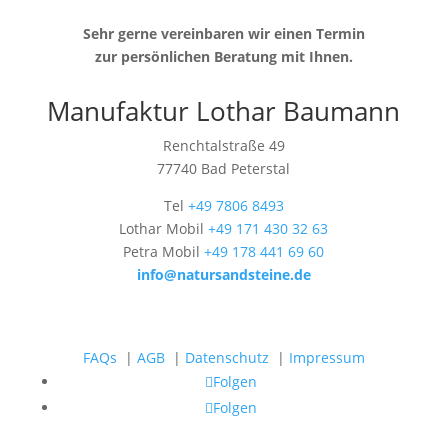
Sehr gerne vereinbaren wir einen Termin
zur persönlichen Beratung mit Ihnen.
Manufaktur Lothar Baumann
Renchtalstraße 49
77740 Bad Peterstal
Tel
+49 7806 8493
Lothar Mobil
+49 171 430 32 63
Petra Mobil
+49 178 441 69 60
info@natursandsteine.de
FAQs
|
AGB
|
Datenschutz
|
Impressum
Folgen
Folgen