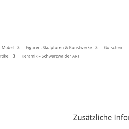
Möbel
Figuren, Skulpturen & Kunstwerke
Gutschein
rtikel
Keramik – Schwarzwälder ART
Zusätzliche Inf