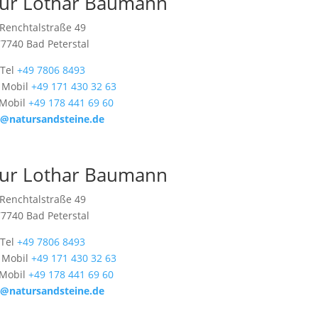
ur Lothar Baumann
Renchtalstraße 49
77740 Bad Peterstal
Tel
+49 7806 8493
 Mobil
+49 171 430 32 63
 Mobil
+49 178 441 69 60
o@natursandsteine.de
ur Lothar Baumann
Renchtalstraße 49
77740 Bad Peterstal
Tel
+49 7806 8493
 Mobil
+49 171 430 32 63
 Mobil
+49 178 441 69 60
o@natursandsteine.de