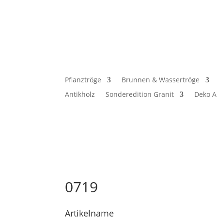
Pflanztröge
Brunnen & Wassertröge
Antikholz
Sonderedition Granit
Deko A
0719
Artikelname