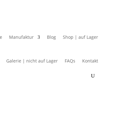
e
Manufaktur
Blog
Shop | auf Lager
Galerie | nicht auf Lager
FAQs
Kontakt