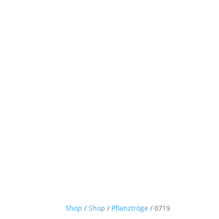
Shop
/
Shop
/
Pflanztröge
/ 0719