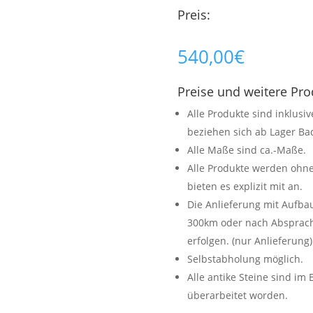
Preis:
540,00
€
Preise und weitere Pr
Alle Produkte sind inklusi
beziehen sich ab Lager Bad
Alle Maße sind ca.-Maße.
Alle Produkte werden ohne
bieten es explizit mit an.
Die Anlieferung mit Aufb
300km oder nach Absprache
erfolgen. (nur Anlieferung)
Selbstabholung möglich.
Alle antike Steine sind im
überarbeitet worden.