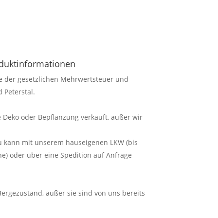
oduktinformationen
ve der gesetzlichen Mehrwertsteuer und
 Peterstal.
 Deko oder Bepflanzung verkauft, außer wir
au kann mit unserem hauseigenen LKW (bis
) oder über eine Spedition auf Anfrage
 Bergezustand, außer sie sind von uns bereits