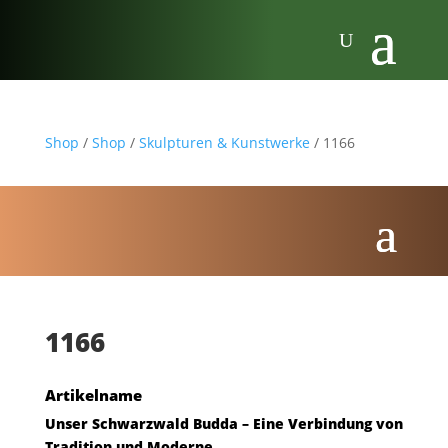
Shop
/
Shop
/
Skulpturen & Kunstwerke
/ 1166
1166
Artikelname
Unser Schwarzwald Budda – Eine Verbindung von
Tradition und Moderne